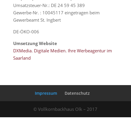
Umsatzsteuer-Nr.: DE 24 59 45 389
Gewerbe-Nr. : 10045117 eingetragen beim
Gewerbeamt St. Ingbert
DE-ÖKO-006
Umsetzung Website
DXMedia. Digitale Medien. Ihre Werbeagentur im
Saarland
Impressum
Datenschutz
© Vollkornbackhaus Olk – 2017