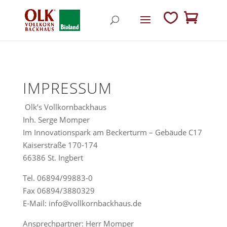
IMPRESSUM
Olk’s Vollkornbackhaus
Inh. Serge Momper
Im Innovationspark am Beckerturm – Gebäude C17
Kaiserstraße 170-174
66386 St. Ingbert
Tel. 06894/99883-0
Fax 06894/3880329
E-Mail: info@vollkornbackhaus.de
Ansprechpartner: Herr Momper