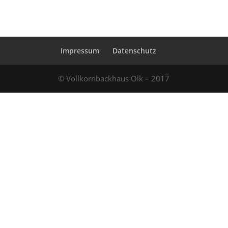
Impressum
Datenschutz
© Vollkornbackhaus Olk – 2017